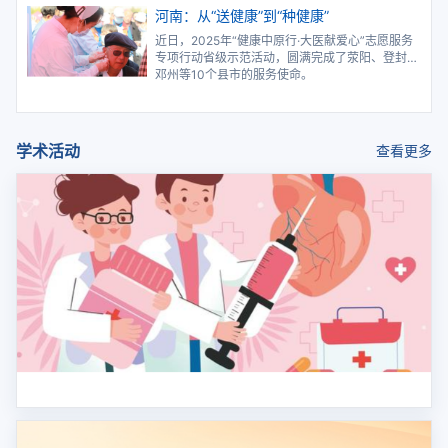
会联合制定了《无偿献血倡议书》
河南：从“送健康”到“种健康”
近日，2025年“健康中原行·大医献爱心”志愿服务
专项行动省级示范活动，圆满完成了荥阳、登封、
邓州等10个县市的服务使命。
学术活动
查看更多
抗感视角-科普联盟大讲堂