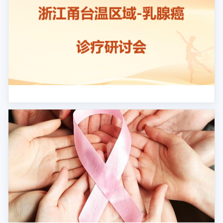
浙江甬台温区域-乳腺癌诊疗研讨会