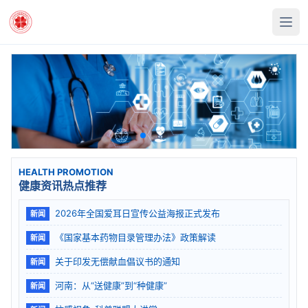
HEALTH PROMOTION
健康资讯热点推荐
2026年全国爱耳日宣传公益海报正式发布
新闻
《国家基本药物目录管理办法》政策解读
新闻
关于印发无偿献血倡议书的通知
新闻
河南：从“送健康”到“种健康”
新闻