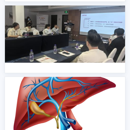
2024年乳腺癌治疗热点交流会
百科名医汇-血友病骨关节疾病康复治疗交流会